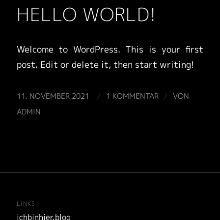
HELLO WORLD!
Welcome to WordPress. This is your first
post. Edit or delete it, then start writing!
/
/
11. NOVEMBER 2021
1 KOMMENTAR
VON
ADMIN
LINKS
ichbinhier.blog